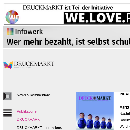
INHAL
News & Kommentare
Markt
Publikationen
Nachri
DRUCKMARKT
Radika
Weiche
DRUCKMARKT impressions