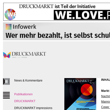
INHAL
News & Kommentare
Markt
Publikationen
Nachri
DRUCKMARKT
Manrol
Cewe v
DRUCKMARKT impressions