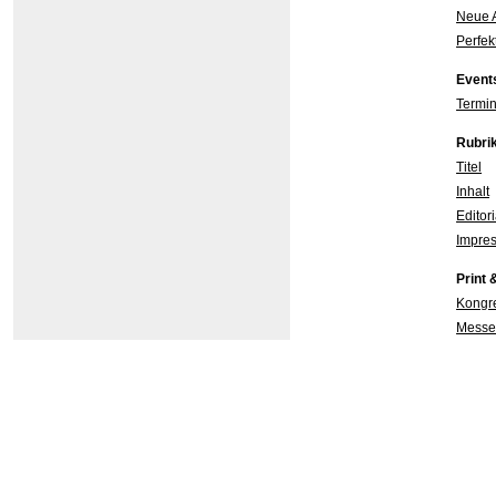
Neue 
Perfek
Event
Termin
Rubri
Titel
Inhalt
Editor
Impres
Print 
Kongr
Messe