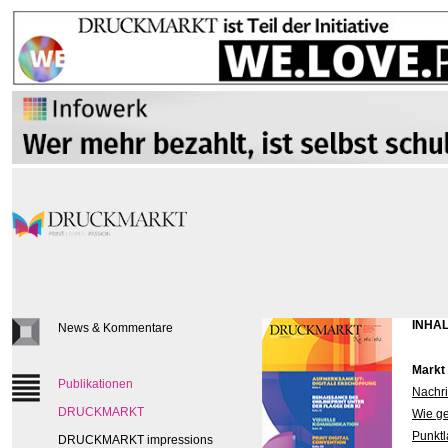
INHAL
News & Kommentare
Markt
Publikationen
Nachri
DRUCKMARKT
Wie ge
Punktl
DRUCKMARKT impressions