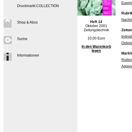
Euprim
Druckmarkt COLLECTION
Rubri
Nachri
Heft 14
Shop & Abos
Oktober 2001
Zeitungstechnik
Zeitun
Indiv
10,00 Euro
Suche
Online
In den Warenkorb
legen
Markt
Informationen
Rollen
Aggre