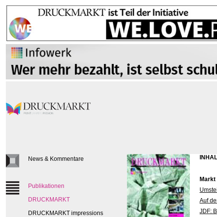
INHAL
News & Kommentare
Markt
Publikationen
Umstei
DRUCKMARKT
Auf de
JDF: B
DRUCKMARKT impressions