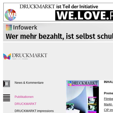
INHAL
News & Kommentare
Preme
Publikationen
Filmbe
DRUCKMARKT
Markt-
CtP im
DRUCKMARKT impressions