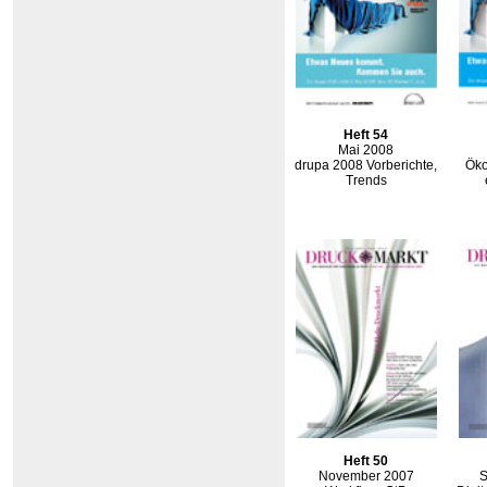
Heft 54
Mai 2008
drupa 2008 Vorberichte,
Öko
Trends
Heft 50
November 2007
S