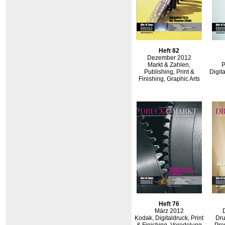
Heft 82
Dezember 2012
Markt & Zahlen,
P
Publishing, Print &
Digit
Finishing, Graphic Arts
Heft 76
März 2012
Kodak, Digitaldruck, Print
Dr