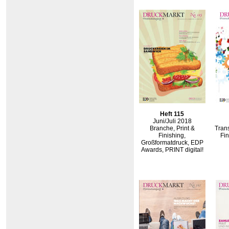
Heft 115
Juni/Juli 2018
Branche, Print &
Trans
Finishing,
Fin
Großformatdruck, EDP
Awards, PRINT digital!