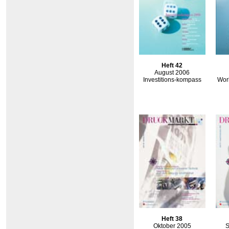
Heft 42
August 2006
Investitions-kompass
Work
Heft 38
Oktober 2005
S