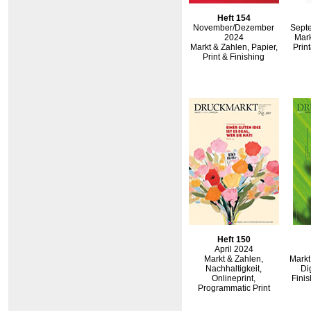
Heft 154
November/Dezember
Sept
2024
Mark
Markt & Zahlen, Papier,
Prin
Print & Finishing
Heft 150
April 2024
Markt & Zahlen,
Markt
Nachhaltigkeit,
Di
Onlineprint,
Finis
Programmatic Print