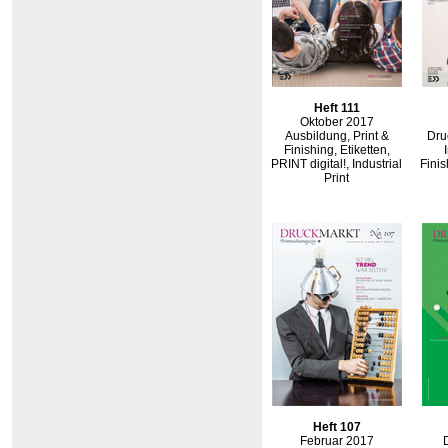
Heft 111
Oktober 2017
Ausbildung, Print &
Dru
Finishing, Etiketten,
PRINT digital!, Industrial
Finis
Print
Heft 107
Februar 2017