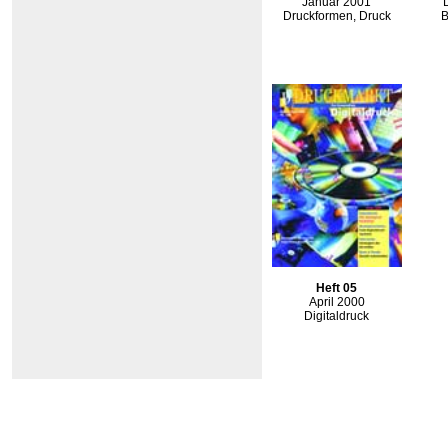
Januar 2001
Druckformen, Druck
B
Heft 05
April 2000
Digitaldruck