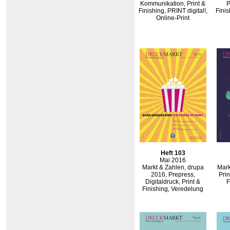
Kommunikation, Print &
P
Finishing, PRINT digital!,
Finis
Online-Print
Heft 103
Mai 2016
Markt & Zahlen, drupa
Mark
2016, Prepress,
Prin
Digitaldruck, Print &
F
Finishing, Veredelung