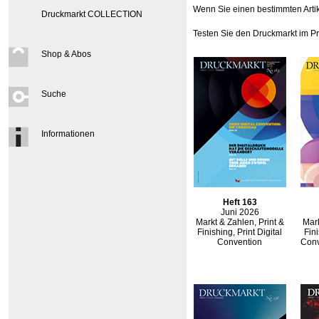
Wenn Sie einen bestimmten Artike
Druckmarkt COLLECTION
Testen Sie den Druckmarkt im P
Shop & Abos
Suche
Informationen
Heft 163
Juni 2026
Markt & Zahlen, Print &
Mark
Finishing, Print Digital
Fini
Convention
Conv