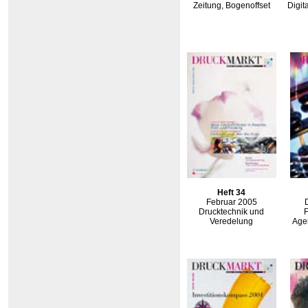
Zeitung, Bogenoffset
Digit
Heft 34
Februar 2005
Drucktechnik und
Veredelung
Agen