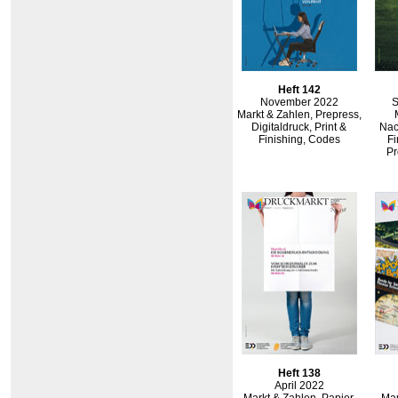
Heft 142
November 2022
S
Markt & Zahlen, Prepress,
Digitaldruck, Print &
Nach
Finishing, Codes
Fi
Pr
Heft 138
April 2022