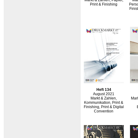
Markt & Zahlen, Papier,
Mar
Print & Finishing
Perso
Finis
Heft 134
August 2021
Markt & Zahlen,
Mark
Kommunikation, Print &
Finishing, Print & Digital
Convention