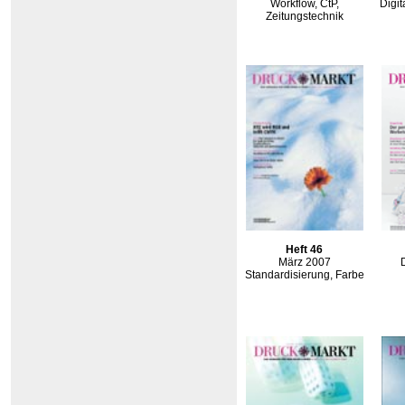
Workflow, CtP,
Digi
Zeitungstechnik
Heft 46
März 2007
Standardisierung, Farbe