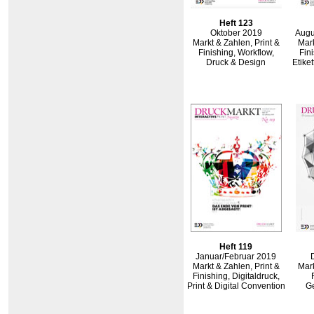
Heft 123
Oktober 2019
Augu
Markt & Zahlen, Print &
Mark
Finishing, Workflow,
Fin
Druck & Design
Etike
Heft 119
Januar/Februar 2019
Markt & Zahlen, Print &
Mark
Finishing, Digitaldruck,
Print & Digital Convention
G