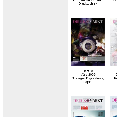
Jahresrückblick 2009,
We
Drucktechnik
Heft 58
März 2009
Strategie, Digitaldruck,
P
Papier