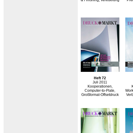
& Finishing, Veredelung
Pre
Heft 72
Juli 2011
Kooperationen,
Computer-to-Plate,
Wor
Großformat-Offsetdruck
Ver