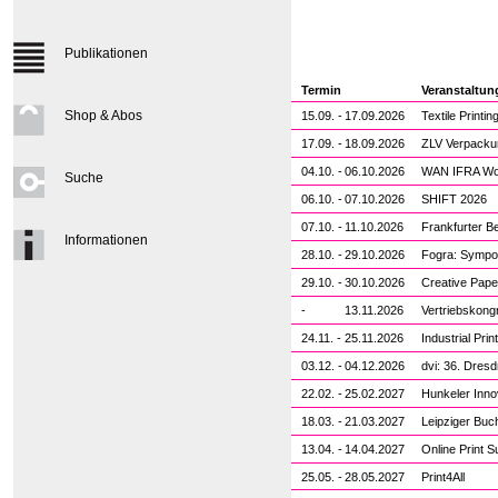
Publikationen
Termin
Veranstaltun
Shop & Abos
15.09. -
17.09.2026
Textile Printi
17.09. -
18.09.2026
ZLV Verpack
04.10. -
06.10.2026
WAN IFRA Wor
Suche
06.10. -
07.10.2026
SHIFT 2026
07.10. -
11.10.2026
Frankfurter 
Informationen
28.10. -
29.10.2026
Fogra: Sympo
29.10. -
30.10.2026
Creative Pap
-
13.11.2026
Vertriebskong
24.11. -
25.11.2026
Industrial Pri
03.12. -
04.12.2026
dvi: 36. Dres
22.02. -
25.02.2027
Hunkeler Inno
18.03. -
21.03.2027
Leipziger Bu
13.04. -
14.04.2027
Online Print 
25.05. -
28.05.2027
Print4All